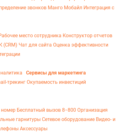
пределение звонков
Манго Мобайл
Интеграция с
Рабочее место сотрудника
Конструктор отчетов
ВК (CRM)
Чат для сайта
Оценка эффективности
теграции
аналитика
Сервисы для маркетинга
ail-трекинг
Окупаемость инвестиций
 номер
Бесплатный вызов 8−800
Организация
льные гарнитуры
Сетевое оборудование
Видео- и
елефоны
Аксессуары