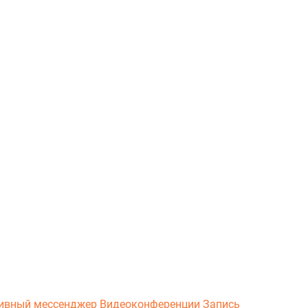
ивный мессенджер
Видеоконференции
Запись