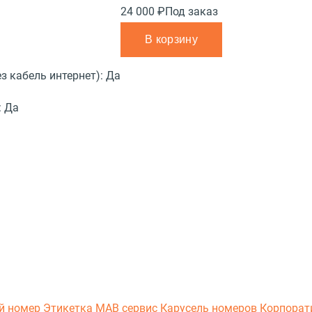
24 000 ₽
Под заказ
В корзину
з кабель интернет):
Да
:
Да
й номер
Этикетка
МАВ сервис
Карусель номеров
Корпорат