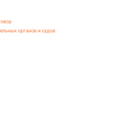
говор
ельных органов и судов