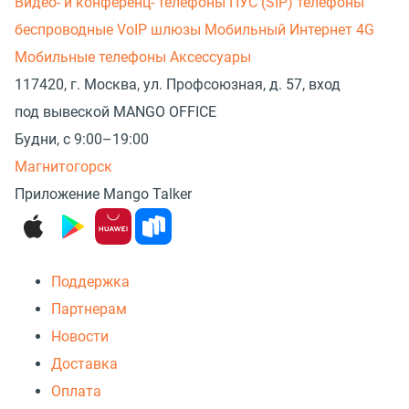
Видео- и конференц- телефоны
ПУС (SIP) телефоны
беспроводные
VoIP шлюзы
Мобильный Интернет 4G
Мобильные телефоны
Аксессуары
117420, г. Москва, ул. Профсоюзная, д. 57, вход
под вывеской MANGO OFFICE
Будни, с 9:00–19:00
Магнитогорск
Приложение Mango Talker
Поддержка
Партнерам
Новости
Доставка
Оплата