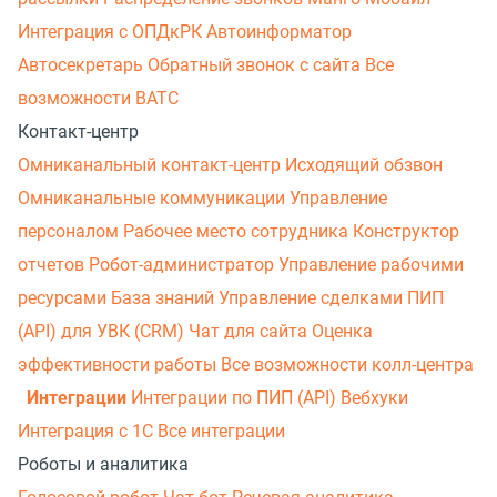
Интеграция с ОПДкРК
Автоинформатор
Автосекретарь
Обратный звонок с сайта
Все
возможности ВАТС
Контакт-центр
Омниканальный контакт-центр
Исходящий обзвон
Омниканальные коммуникации
Управление
персоналом
Рабочее место сотрудника
Конструктор
отчетов
Робот-администратор
Управление рабочими
ресурсами
База знаний
Управление сделками
ПИП
(API) для УВК (CRM)
Чат для сайта
Оценка
эффективности работы
Все возможности колл-центра
Интеграции
Интеграции по ПИП (API)
Вебхуки
Интеграция с 1С
Все интеграции
Роботы и аналитика