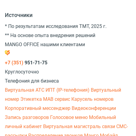
Источники
* По результатам исследования TMT, 2025 г.
** На основе опыта внедрения решений
MANGO OFFICE нашими клиентами
+7 (351)
951-71-75
Круглосуточно
Телефония для бизнеса
Виртуальная АТС
ИПТ (IP-телефония)
Виртуальный
номер
Этикетка
МАВ сервис
Карусель номеров
Корпоративный мессенджер
Видеоконференции
Запись разговоров
Голосовое меню
Мобильный
личный кабинет
Виртуальная магистраль связи
СМС-
рассылки
Распределение звонков
Манго Мобайл